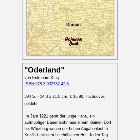
"Oderland"
von Eckehard Klug
ISBN 978-3-932737-42-8
394 S. - 14,8 x 21,0 cm, € 16,90, Hardcover,
geklebt
Im Jahr 1221 gerät der junge Hans, ein
aufmüpfiger Bauernsohn aus einem kleinen Dorf
bei Würzburg wegen der hohen Abgabenlast in
Konflikt mit dem bischöflichen Hof. Jeden Tag